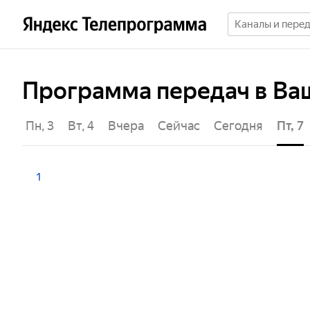
Программа передач в Ва
, 2
Пн, 3
Вт, 4
Вчера
Сейчас
Сегодня
Пт, 7
1