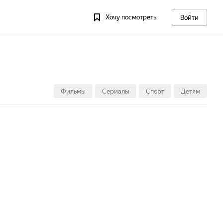
Хочу посмотреть
Войти
14
Сб, 15
Вс, 16
Фильмы
Сериалы
Спорт
Детям